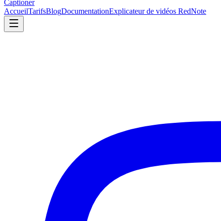
Captioner
Accueil
Tarifs
Blog
Documentation
Explicateur de vidéos RedNote