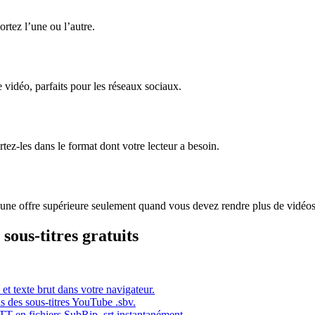
ortez l’une ou l’autre.
e vidéo, parfaits pour les réseaux sociaux.
rtez-les dans le format dont votre lecteur a besoin.
z à une offre supérieure seulement quand vous devez rendre plus de vidéos
 sous-titres gratuits
 texte brut dans votre navigateur.
s des sous-titres YouTube .sbv.
T en fichiers SubRip .srt instantanément.