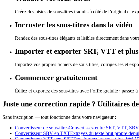
Créez des pistes de sous-titres traduits à côté de l’original et exp
Incruster les sous-titres dans la vidéo
Rendez des sous-titres élégants et lisibles directement dans votr
Importer et exporter SRT, VTT et plus
Importez vos propres fichiers de sous-titres, corrigez-les et expo
Commencer gratuitement
Éditez et exportez des sous-titres avec l’offre gratuite ; passe
Juste une correction rapide ? Utilitaires de
Sans inscription — tout fonctionne dans votre navigateur :
Convertisseur de sous-titres
Convertissez entre SRT, VTT, SBV et
Convertisseur SBV en TXT
Extrayez du texte brut propre depui
Convertisseur VTT vers SRT
Transformez les sous-titres WebVT