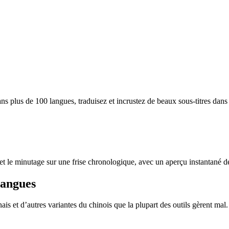
ans plus de 100 langues, traduisez et incrustez de beaux sous-titres dans 
et le minutage sur une frise chronologique, avec un aperçu instantané 
langues
s et d’autres variantes du chinois que la plupart des outils gèrent mal.