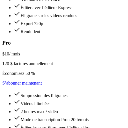
Éditer avec l’éditeur Express
Filigrane sur les vidéos rendues
Export 720p
Rendu lent
Pro
$10
/ mois
120 $ facturés annuellement
Économisez 50 %
S’abonner maintenant
Suppression des filigranes
Vidéos illimitées
2 heures max / vidéo
Mode de transcription Pro : 20 h/mois
Éditer les sous-titres avec l’éditeur Pro