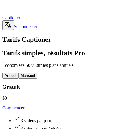
Captioner
Se connecter
Tarifs Captioner
Tarifs
simples, résultats
Pro
Économisez 50 % sur les plans annuels.
Annuel
Mensuel
Gratuit
$0
Commencer
3 vidéos par jour
3 minutes max / vidéo