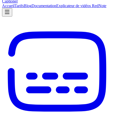
Captioner
Accueil
Tarifs
Blog
Documentation
Explicateur de vidéos RedNote