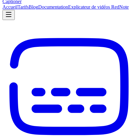
Captioner
Accueil
Tarifs
Blog
Documentation
Explicateur de vidéos RedNote