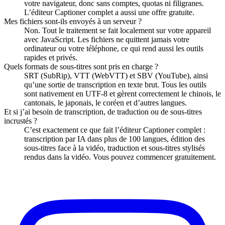
votre navigateur, donc sans comptes, quotas ni filigranes.
L’éditeur Captioner complet a aussi une offre gratuite.
Mes fichiers sont-ils envoyés à un serveur ?
Non. Tout le traitement se fait localement sur votre appareil
avec JavaScript. Les fichiers ne quittent jamais votre
ordinateur ou votre téléphone, ce qui rend aussi les outils
rapides et privés.
Quels formats de sous-titres sont pris en charge ?
SRT (SubRip), VTT (WebVTT) et SBV (YouTube), ainsi
qu’une sortie de transcription en texte brut. Tous les outils
sont nativement en UTF-8 et gèrent correctement le chinois, le
cantonais, le japonais, le coréen et d’autres langues.
Et si j’ai besoin de transcription, de traduction ou de sous-titres
incrustés ?
C’est exactement ce que fait l’éditeur Captioner complet :
transcription par IA dans plus de 100 langues, édition des
sous-titres face à la vidéo, traduction et sous-titres stylisés
rendus dans la vidéo. Vous pouvez commencer gratuitement.