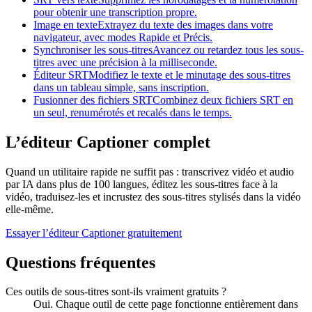
pour obtenir une transcription propre.
Image en texte
Extrayez du texte des images dans votre
navigateur, avec modes Rapide et Précis.
Synchroniser les sous-titres
Avancez ou retardez tous les sous-
titres avec une précision à la milliseconde.
Éditeur SRT
Modifiez le texte et le minutage des sous-titres
dans un tableau simple, sans inscription.
Fusionner des fichiers SRT
Combinez deux fichiers SRT en
un seul, renumérotés et recalés dans le temps.
L’éditeur Captioner complet
Quand un utilitaire rapide ne suffit pas : transcrivez vidéo et audio
par IA dans plus de 100 langues, éditez les sous-titres face à la
vidéo, traduisez-les et incrustez des sous-titres stylisés dans la vidéo
elle-même.
Essayer l’éditeur Captioner gratuitement
Questions fréquentes
Ces outils de sous-titres sont-ils vraiment gratuits ?
Oui. Chaque outil de cette page fonctionne entièrement dans