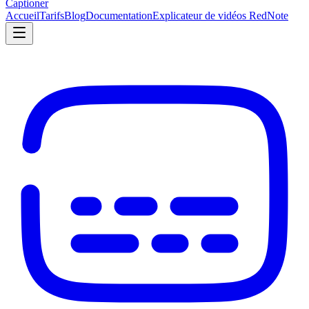
Captioner
Accueil
Tarifs
Blog
Documentation
Explicateur de vidéos RedNote