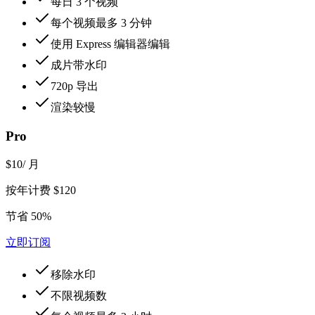
每日 3 个视频
每个视频最多 3 分钟
使用 Express 编辑器编辑
成片带水印
720p 导出
渲染较慢
Pro
$10
/ 月
按年计费 $120
节省 50%
立即订阅
移除水印
不限视频数