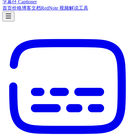
字幕仔 Captioner
首页
价格
博客
文档
RedNote 视频解说工具