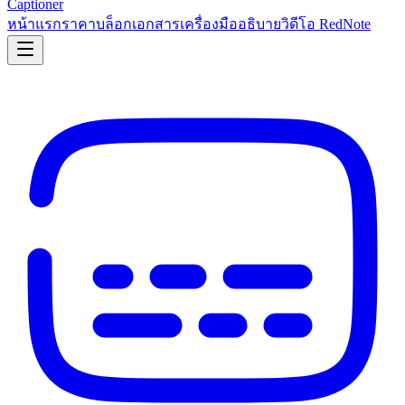
Captioner
หน้าแรก
ราคา
บล็อก
เอกสาร
เครื่องมืออธิบายวิดีโอ RedNote